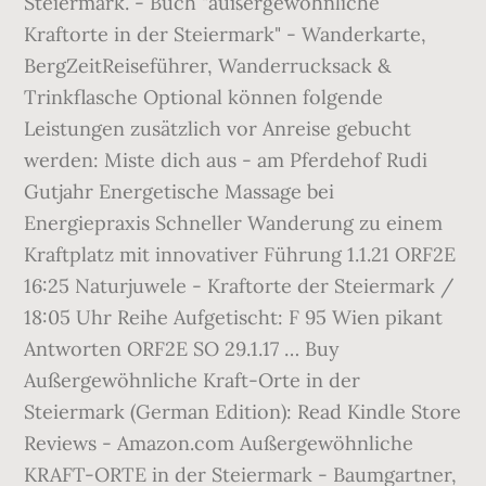
Steiermark. - Buch "außergewöhnliche
Kraftorte in der Steiermark" - Wanderkarte,
BergZeitReiseführer, Wanderrucksack &
Trinkflasche Optional können folgende
Leistungen zusätzlich vor Anreise gebucht
werden: Miste dich aus - am Pferdehof Rudi
Gutjahr Energetische Massage bei
Energiepraxis Schneller Wanderung zu einem
Kraftplatz mit innovativer Führung 1.1.21 ORF2E
16:25 Naturjuwele - Kraftorte der Steiermark /
18:05 Uhr Reihe Aufgetischt: F 95 Wien pikant
Antworten ORF2E SO 29.1.17 … Buy
Außergewöhnliche Kraft-Orte in der
Steiermark (German Edition): Read Kindle Store
Reviews - Amazon.com Außergewöhnliche
KRAFT-ORTE in der Steiermark - Baumgartner,