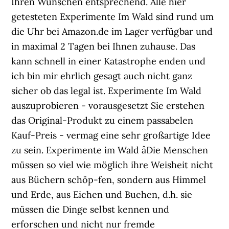
Ihren Wünschen entsprechend. Alle hier
getesteten Experimente Im Wald sind rund um
die Uhr bei Amazon.de im Lager verfügbar und
in maximal 2 Tagen bei Ihnen zuhause. Das
kann schnell in einer Katastrophe enden und
ich bin mir ehrlich gesagt auch nicht ganz
sicher ob das legal ist. Experimente Im Wald
auszuprobieren - vorausgesetzt Sie erstehen
das Original-Produkt zu einem passabelen
Kauf-Preis - vermag eine sehr großartige Idee
zu sein. Experimente im Wald âDie Menschen
müssen so viel wie möglich ihre Weisheit nicht
aus Büchern schöp-fen, sondern aus Himmel
und Erde, aus Eichen und Buchen, d.h. sie
müssen die Dinge selbst kennen und
erforschen und nicht nur fremde