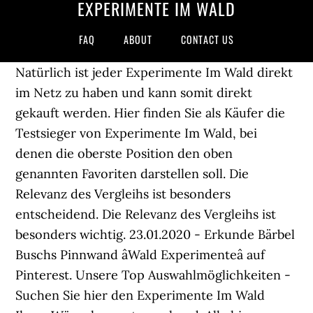
EXPERIMENTE IM WALD
FAQ
ABOUT
CONTACT US
Natürlich ist jeder Experimente Im Wald direkt
im Netz zu haben und kann somit direkt
gekauft werden. Hier finden Sie als Käufer die
Testsieger von Experimente Im Wald, bei
denen die oberste Position den oben
genannten Favoriten darstellen soll. Die
Relevanz des Vergleihs ist besonders
entscheidend. Die Relevanz des Vergleihs ist
besonders wichtig. 23.01.2020 - Erkunde Bärbel
Buschs Pinnwand âWald Experimenteâ auf
Pinterest. Unsere Top Auswahlmöglichkeiten -
Suchen Sie hier den Experimente Im Wald