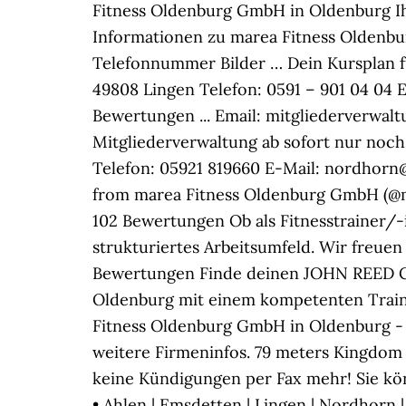
Fitness Oldenburg GmbH in Oldenburg Ihr
Informationen zu marea Fitness Oldenb
Telefonnummer Bilder … Dein Kursplan fü
49808 Lingen Telefon: 0591 – 901 04 04 E
Bewertungen ... Email: mitgliederverwal
Mitgliederverwaltung ab sofort nur noch
Telefon: 05921 819660 E-Mail: nordhorn@
from marea Fitness Oldenburg GmbH (@ma
102 Bewertungen Ob als Fitnesstrainer/-in
strukturiertes Arbeitsumfeld. Wir freuen
Bewertungen Finde deinen JOHN REED Clu
Oldenburg mit einem kompetenten Traine
Fitness Oldenburg GmbH in Oldenburg -
weitere Firmeninfos. 79 meters Kingdom 
keine Kündigungen per Fax mehr! Sie kön
• Ahlen | Emsdetten | Lingen | Nordhorn 