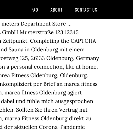
FAQ
ABOUT
CONTACT US
98 meters Department Store …
ss GmbH Musterstraße 123 12345
hen Zeitpunkt. Completing the CAPTCHA
 und Sauna in Oldenburg mit einem
 Postweg 125, 26133 Oldenburg, Germany
 on a personal connection, like at home,
marea Fitness Oldenburg, Oldenburg.
nkompliziert per Brief an marea fitness
. marea fitness Oldenburg agiert
n dabei und fühle mich ausgesprochen
ehlen. Sollten Sie Ihren Vertrag mit
m, marea Fitness Oldenburg direkt zu
und der aktuellen Corona-Pandemie