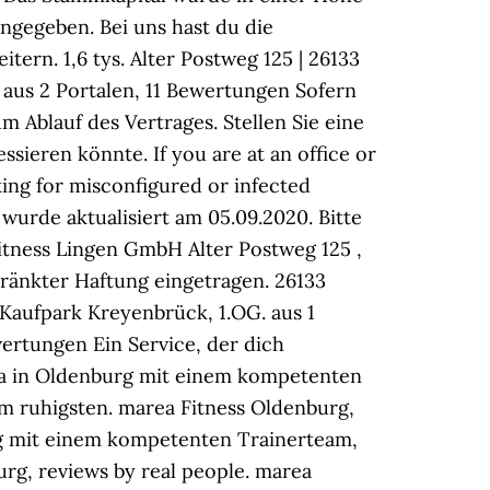
gegeben. Bei uns hast du die
ern. 1,6 tys. Alter Postweg 125 | 26133
2 aus 2 Portalen, 11 Bewertungen Sofern
m Ablauf des Vertrages. Stellen Sie eine
sieren könnte. If you are at an office or
ing for misconfigured or infected
urde aktualisiert am 05.09.2020. Bitte
itness Lingen GmbH Alter Postweg 125 ,
ränkter Haftung eingetragen. 26133
Kaufpark Kreyenbrück, 1.OG. aus 1
wertungen Ein Service, der dich
una in Oldenburg mit einem kompetenten
am ruhigsten. marea Fitness Oldenburg,
rg mit einem kompetenten Trainerteam,
urg, reviews by real people. marea