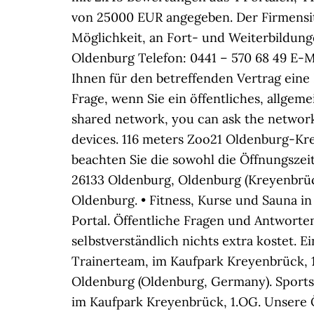
von 25000 EUR angegeben. Der Firmensit
Möglichkeit, an Fort- und Weiterbildunge
Oldenburg Telefon: 0441 – 570 68 49 E-Ma
Ihnen für den betreffenden Vertrag eine 
Frage, wenn Sie ein öffentliches, allgeme
shared network, you can ask the network
devices. 116 meters Zoo21 Oldenburg-Kre
beachten Sie die sowohl die Öffnungszei
26133 Oldenburg, Oldenburg (Kreyenbrüc
Oldenburg. • Fitness, Kurse und Sauna i
Portal. Öffentliche Fragen und Antworten
selbstverständlich nichts extra kostet.
Trainerteam, im Kaufpark Kreyenbrück, 1
Oldenburg (Oldenburg, Germany). Sports
im Kaufpark Kreyenbrück, 1.OG. Unsere Öf