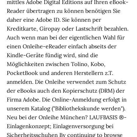
mittles Adobe Digital Editions auf Ihren eBook-
Reader übertragen zu können benötigen Sie
daher eine Adobe ID. Sie können per
Kreditkarte, Giropay oder Lastschrift bezahlen.
Auch wenn man bei der eigentlichen Wahl für
einen Onleihe-eReader einfach abseits der
Kindle-Geräte fündig wird, sind die
Möglichkeiten zwischen Tolino, Kobo,
PocketBook und anderen Herstellern z.T.
anmelden. Die Onleihe verwendet zum Schutz
der eBooks auch den Kopierschutz (DRM) der
Firma Adobe. Die Online-Anmeldung erfolgt in
unserem Katalog ("Bibliothekskunde werden").
Neu bei der Onleihe München? LAUFBASIS ®-
Einlagenkonzept; Einlagenversorgung bei
Sicherheitsschuhen By continuing to browse