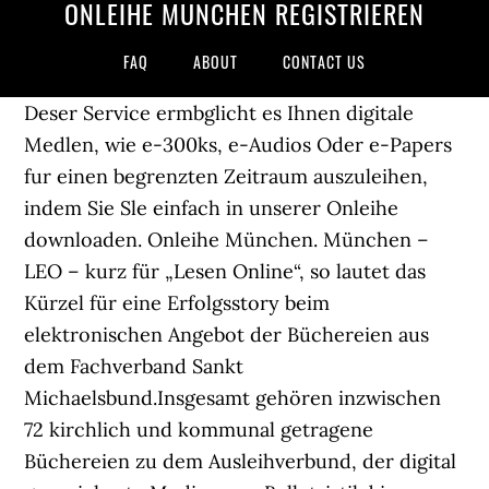
ONLEIHE MÜNCHEN REGISTRIEREN
FAQ
ABOUT
CONTACT US
Deser Service ermbglicht es Ihnen digitale
Medlen, wie e-300ks, e-Audios Oder e-Papers
fur einen begrenzten Zeitraum auszuleihen,
indem Sie Sle einfach in unserer Onleihe
downloaden. Onleihe München. München –
LEO – kurz für „Lesen Online“, so lautet das
Kürzel für eine Erfolgsstory beim
elektronischen Angebot der Büchereien aus
dem Fachverband Sankt
Michaelsbund.Insgesamt gehören inzwischen
72 kirchlich und kommunal getragene
Büchereien zu dem Ausleihverbund, der digital