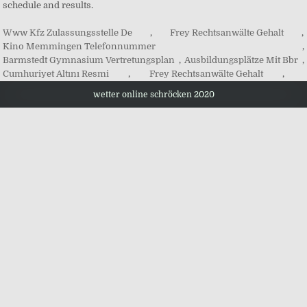
Www Kfz Zulassungsstelle De
,
Frey Rechtsanwälte Gehalt
,
Kino Memmingen Telefonnummer
,
Barmstedt Gymnasium Vertretungsplan
,
Ausbildungsplätze Mit Bbr
,
Cumhuriyet Altını Resmi
,
Frey Rechtsanwälte Gehalt
,
wetter online schröcken 2020